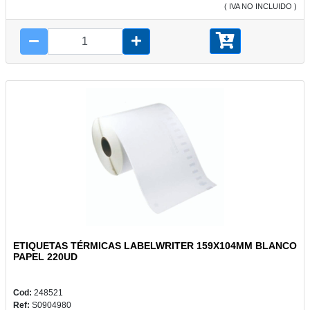
( IVA NO INCLUIDO )
ETIQUETAS TÉRMICAS LABELWRITER 159X104MM BLANCO
PAPEL 220UD
Cod:
248521
Ref:
S0904980