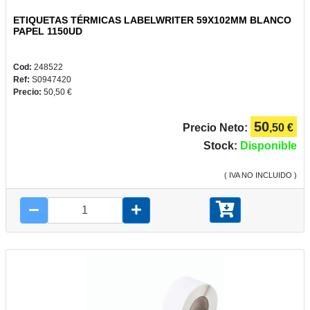
ETIQUETAS TÉRMICAS LABELWRITER 59X102MM BLANCO
PAPEL 1150UD
Cod:
248522
Ref:
S0947420
Precio:
50,50 €
50
Precio Neto:
,50 €
Stock:
Disponible
( IVA NO INCLUIDO )