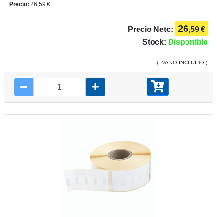
Precio:
26,59 €
26
Precio Neto:
,59 €
Stock:
Disponible
( IVA NO INCLUIDO )