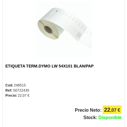
ETIQUETA TERM.DYMO LW 54X101 BLAN/PAP
Cod:
248515
Ref:
S0722430
Precio:
22,07 €
22
Precio Neto:
,07 €
Stock:
Disponible