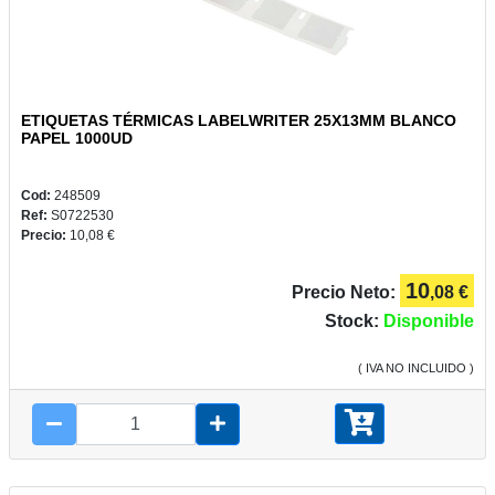
ETIQUETAS TÉRMICAS LABELWRITER 25X13MM BLANCO
PAPEL 1000UD
Cod:
248509
Ref:
S0722530
Precio:
10,08 €
10
Precio Neto:
,08 €
Stock:
Disponible
( IVA NO INCLUIDO )