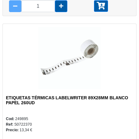
ETIQUETAS TÉRMICAS LABELWRITER 89X28MM BLANCO
PAPEL 260UD
Cod:
249895
Ref:
S0722370
Precio:
13,34 €