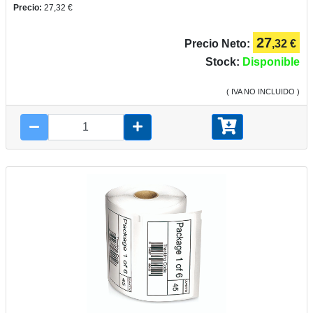
Precio:
27,32 €
27
Precio Neto:
,32 €
Stock:
Disponible
( IVA NO INCLUIDO )