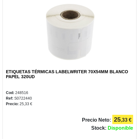
ETIQUETAS TÉRMICAS LABELWRITER 70X54MM BLANCO
PAPEL 320UD
Cod:
248516
Ref:
S0722440
Precio:
25,33 €
25
Precio Neto:
,33 €
Stock:
Disponible