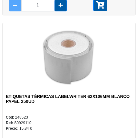
ETIQUETAS TÉRMICAS LABELWRITER 62X106MM BLANCO
PAPEL 250UD
Cod:
248523
Ref:
S0929110
Precio:
15,84 €