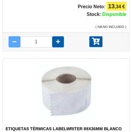
13
Precio Neto:
,34 €
Stock:
Disponible
( IVA NO INCLUIDO )
ETIQUETAS TÉRMICAS LABELWRITER 89X36MM BLANCO