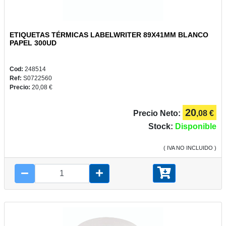
ETIQUETAS TÉRMICAS LABELWRITER 89X41MM BLANCO
PAPEL 300UD
Cod:
248514
Ref:
S0722560
Precio:
20,08 €
20
Precio Neto:
,08 €
Stock:
Disponible
( IVA NO INCLUIDO )