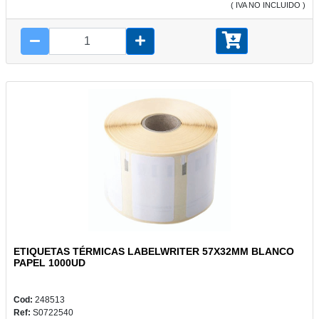
( IVA NO INCLUIDO )
ETIQUETAS TÉRMICAS LABELWRITER 57X32MM BLANCO
PAPEL 1000UD
Cod:
248513
Ref:
S0722540