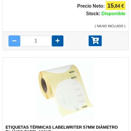
15
Precio Neto:
,84 €
Stock:
Disponible
( IVA NO INCLUIDO )
ETIQUETAS TÉRMICAS LABELWRITER 57MM DIÁMETRO