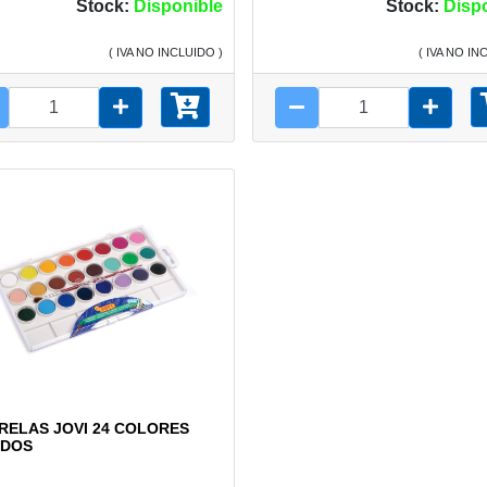
Stock:
Disponible
Stock:
Disp
( IVA NO INCLUIDO )
( IVA NO IN
RELAS JOVI 24 COLORES
IDOS