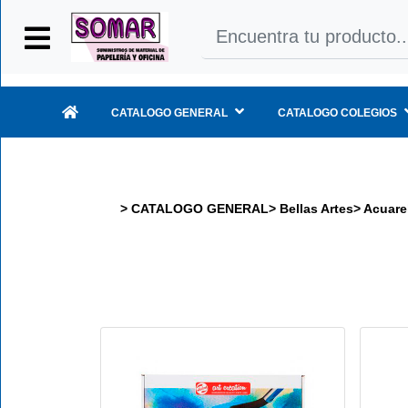
Iniciar
Sesión
CATALOGO GENERAL
CATALOGO COLEGIOS
INICIO
>
CATALOGO GENERAL
>
Bellas Artes
>
Acuare
CATALOGO
GENERAL
CATALOGO
COLEGIOS