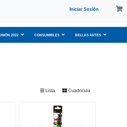
Iniciar Sesión
NIÓN 2022
CONSUMIBLES
BELLAS ARTES
Lista
Cuadricula