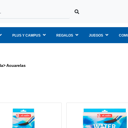
PLUS Y CAMPUS
REGALOS
JUEGOS
COMU
la
>
Acuarelas