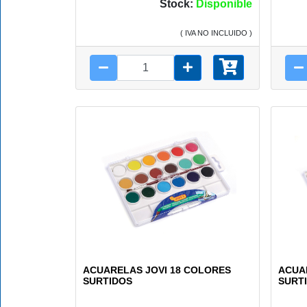
Stock:
Disponible
( IVA NO INCLUIDO )
ACUARELAS JOVI 18 COLORES
ACUA
SURTIDOS
SURT