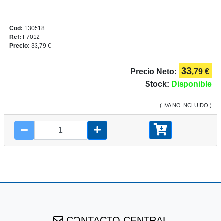
Cod:
130518
Ref:
F7012
Precio:
33,79 €
33
Precio Neto:
,79 €
Stock:
Disponible
( IVA NO INCLUIDO )
CONTACTO CENTRAL