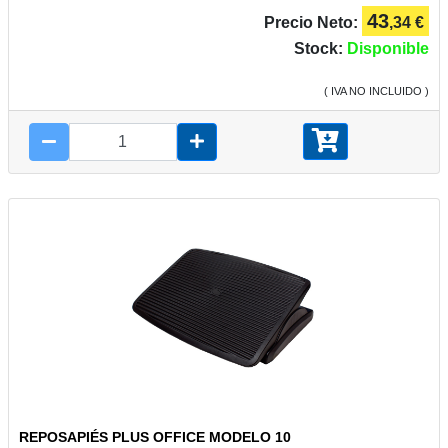
43
Precio Neto:
,34 €
Stock:
Disponible
( IVA NO INCLUIDO )
REPOSAPIÉS PLUS OFFICE MODELO 10