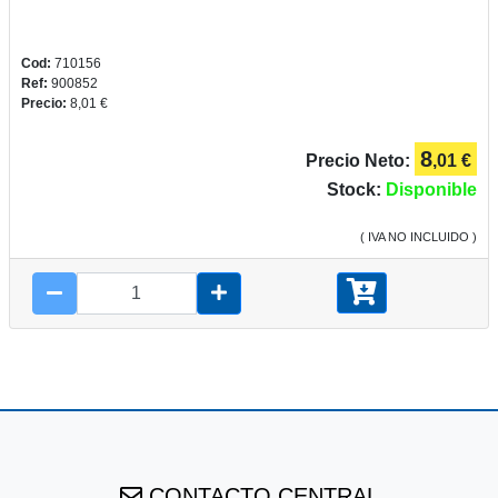
Cod:
710156
Ref:
900852
Precio:
8,01 €
8
Precio Neto:
,01 €
Stock:
Disponible
( IVA NO INCLUIDO )
CONTACTO CENTRAL