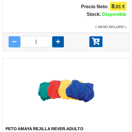
8
Precio Neto:
,01 €
Stock:
Disponible
( IVA NO INCLUIDO )
PETO AMAYA REJILLA REVER.ADULTO