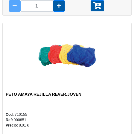
PETO AMAYA REJILLA REVER.JOVEN
Cod:
710155
Ref:
900851
Precio:
8,01 €