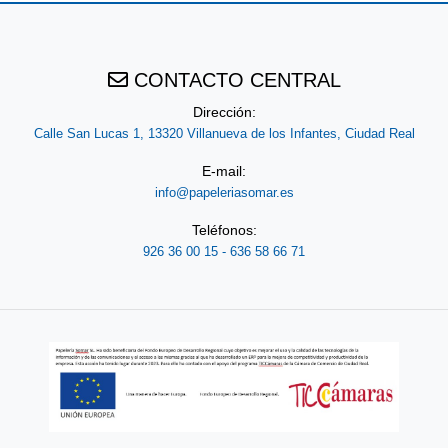
2022
CONTACTO CENTRAL
CONSUMIBLES
Dirección:
Calle San Lucas 1, 13320 Villanueva de los Infantes, Ciudad Real
E-mail:
info@papeleriasomar.es
BELLAS
ARTES
Teléfonos:
926 36 00 15 - 636 58 66 71