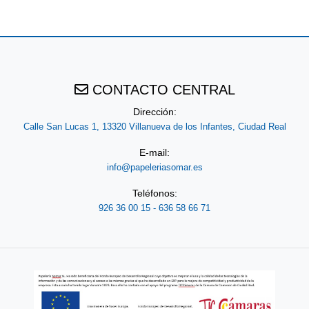
PLUS
Y
CONTACTO CENTRAL
CAMPUS
Dirección:
Calle San Lucas 1, 13320 Villanueva de los Infantes, Ciudad Real
E-mail:
REGALOS
info@papeleriasomar.es
Teléfonos:
926 36 00 15 - 636 58 66 71
JUEGOS
COMUNIÓN