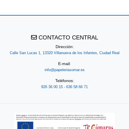
PLUS
Y
CONTACTO CENTRAL
CAMPUS
Dirección:
Calle San Lucas 1, 13320 Villanueva de los Infantes, Ciudad Real
E-mail:
REGALOS
info@papeleriasomar.es
Teléfonos:
926 36 00 15 - 636 58 66 71
JUEGOS
COMUNIÓN