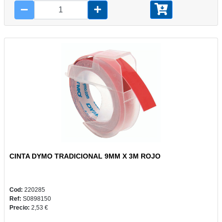
CINTA DYMO TRADICIONAL 9MM X 3M ROJO
Cod:
220285
Ref:
S0898150
Precio:
2,53 €