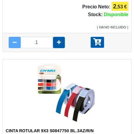
2
Precio Neto:
,53 €
Stock:
Disponible
( IVA NO INCLUIDO )
CINTA ROTULAR 9X3 S0847750 BL.3AZ/R/N