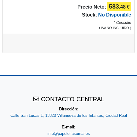
583
Precio Neto:
,48 €
Stock:
No Disponible
* Consulte
( IVA NO INCLUIDO )
CONTACTO CENTRAL
Dirección:
Calle San Lucas 1, 13320 Villanueva de los Infantes, Ciudad Real
E-mail:
info@papeleriasomar.es