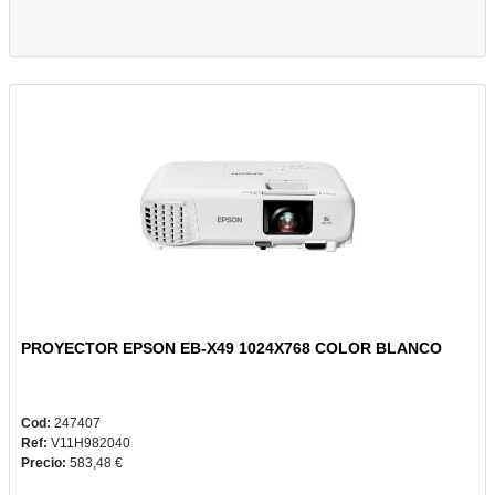
PROYECTOR EPSON EB-X49 1024X768 COLOR BLANCO
Cod:
247407
Ref:
V11H982040
Precio:
583,48 €