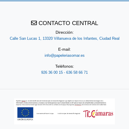
2022
CONTACTO CENTRAL
CONSUMIBLES
Dirección:
Calle San Lucas 1, 13320 Villanueva de los Infantes, Ciudad Real
E-mail:
info@papeleriasomar.es
BELLAS
ARTES
Teléfonos:
926 36 00 15 - 636 58 66 71