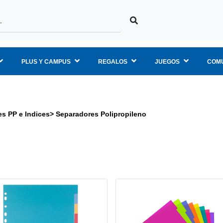
PLUS Y CAMPUS
REGALOS
JUEGOS
COMU
s PP e Indices
>
Separadores Polipropileno