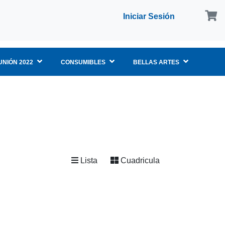
Iniciar Sesión
NIÓN 2022
CONSUMIBLES
BELLAS ARTES
Lista
Cuadricula