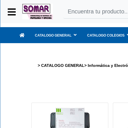
Iniciar
Sesión
CATALOGO GENERAL
CATALOGO COLEGIOS
INICIO
>
CATALOGO GENERAL
>
Informática y Electr
CATALOGO
GENERAL
CATALOGO
COLEGIOS