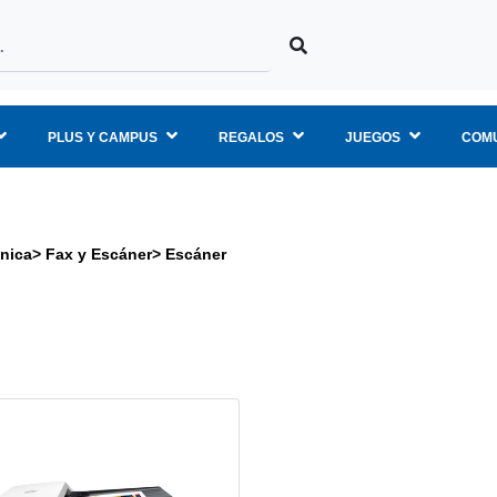
PLUS Y CAMPUS
REGALOS
JUEGOS
COMU
ónica
>
Fax y Escáner
>
Escáner